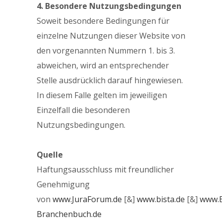
4. Besondere Nutzungsbedingungen
Soweit besondere Bedingungen für
einzelne Nutzungen dieser Website von
den vorgenannten Nummern 1. bis 3.
abweichen, wird an entsprechender
Stelle ausdrücklich darauf hingewiesen.
In diesem Falle gelten im jeweiligen
Einzelfall die besonderen
Nutzungsbedingungen.
Quelle
Haftungsausschluss mit freundlicher
Genehmigung
von
www.JuraForum.de
[&]
www.bista.de
[&]
www.E
Branchenbuch.de